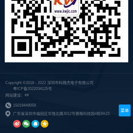
Copyright ©2018 - 2022 深圳市科微杰电子有限公司
粤ICP备2022034125号
网站建设：##
15019449058
菜单
广东省深圳市福田区华强北路3012号赛格科技园4栋8A23